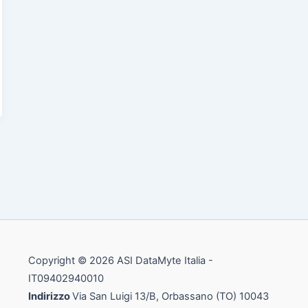
Copyright © 2026 ASI DataMyte Italia -
IT09402940010
Indirizzo
Via San Luigi 13/B, Orbassano (TO) 10043