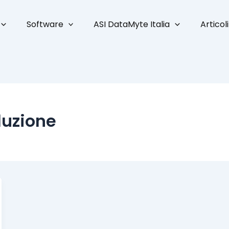
Software
ASI DataMyte Italia
Articoli
duzione