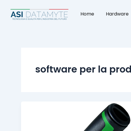
Vai
al
Home
Hardware
contenuto
software per la pro