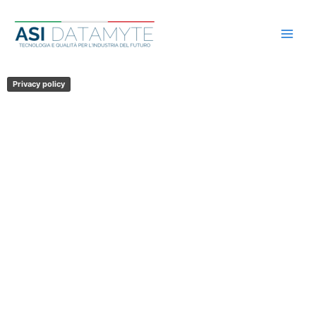
Vai
al
contenuto
Privacy policy