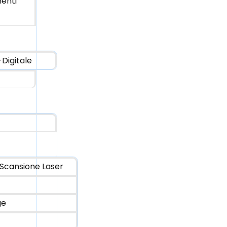
enti
Digitale
Scansione Laser
ge