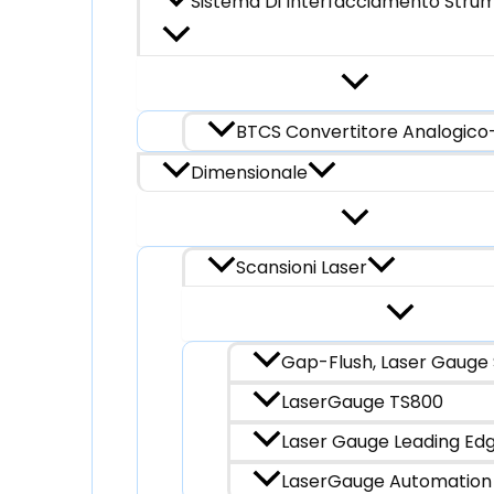
Sistema Di Interfacciamento Strum
BTCS Convertitore Analogico-
Dimensionale
Scansioni Laser
Gap-Flush, Laser Gauge 
LaserGauge TS800
Laser Gauge Leading Ed
LaserGauge Automation