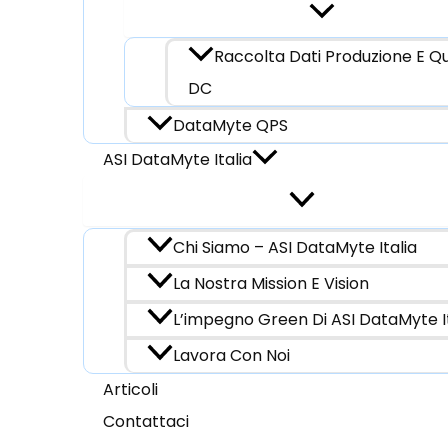
Raccolta Dati Produzione E Q
DC
DataMyte QPS
ASI DataMyte Italia
Chi Siamo – ASI DataMyte Italia
La Nostra Mission E Vision
L’impegno Green Di ASI DataMyte It
Lavora Con Noi
Articoli
Contattaci