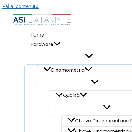
Vai al contenuto
Home
Hardware
Dinamometria
Qualità
Chiave Dinamometrica E
Chiave Dinamometrica E