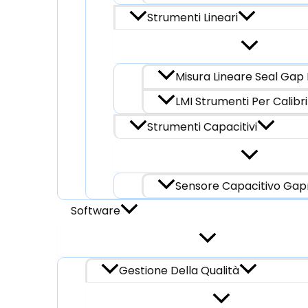
Strumenti Lineari
Misura Lineare Seal Gap 
LMI Strumenti Per Calibri
Strumenti Capacitivi
Sensore Capacitivo Ga
Software
Gestione Della Qualità