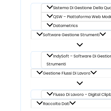
Sistema Di Gestione Della Qu
QSW – Piattaforma Web Mod
Datametrics
Software Gestione Strumenti
IndySoft – Software Di Gestio
Strumenti
Gestione Flussi Di Lavoro
Flusso Di Lavoro – Digital Cli
Raccolta Dati