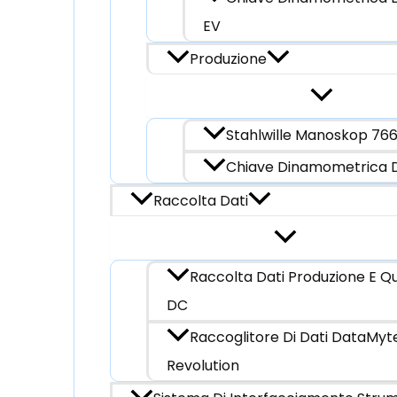
EV
Produzione
Stahlwille Manoskop 76
Chiave Dinamometrica D
Raccolta Dati
Raccolta Dati Produzione E Q
DC
Raccoglitore Di Dati DataMyt
Revolution