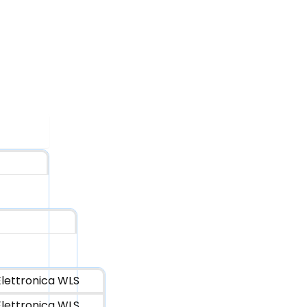
lettronica WLS
lettronica WLS